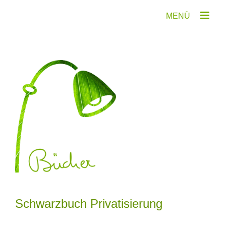
Zum
Inhalt
springen
Schwarzbuch Privatisierung