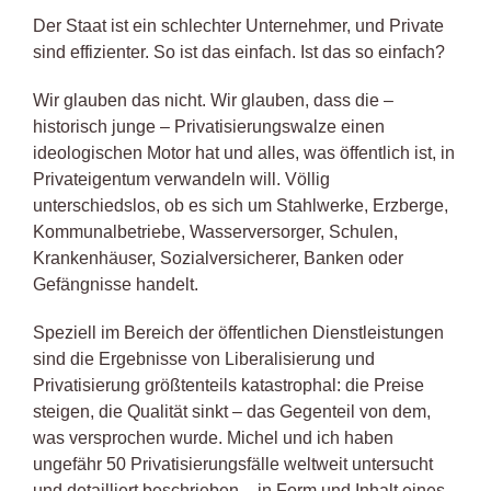
Der Staat ist ein schlechter Unternehmer, und Private
sind effizienter. So ist das einfach. Ist das so einfach?
Wir glauben das nicht. Wir glauben, dass die –
historisch junge – Privatisierungswalze einen
ideologischen Motor hat und alles, was öffentlich ist, in
Privateigentum verwandeln will. Völlig
unterschiedslos, ob es sich um Stahlwerke, Erzberge,
Kommunalbetriebe, Wasserversorger, Schulen,
Krankenhäuser, Sozialversicherer, Banken oder
Gefängnisse handelt.
Speziell im Bereich der öffentlichen Dienstleistungen
sind die Ergebnisse von Liberalisierung und
Privatisierung größtenteils katastrophal: die Preise
steigen, die Qualität sinkt – das Gegenteil von dem,
was versprochen wurde. Michel und ich haben
ungefähr 50 Privatisierungsfälle weltweit untersucht
und detailliert beschrieben – in Form und Inhalt eines