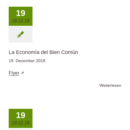
19
19.12.18
La Economía del Bien Común
19. Dezember 2018
Flyer
Weiterlesen
19
19.12.18